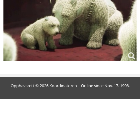
Opphavsrett © 2026 Koordinatoren – Online since Nov. 17. 1998.