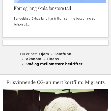
Kort og lang skala for store tall
I engelskspråklige land har trillion samme betydning som
billion på...
Du er her:
Hjem
Samfunn
Økonomi – Finans
Små og mellomstore bedrifter
Prisvinnende CG-animert kortfilm: Migrants