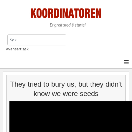
– Et greit sted å starte!
Søk
Avansert søk
≡
They tried to bury us, but they didn't
know we were seeds