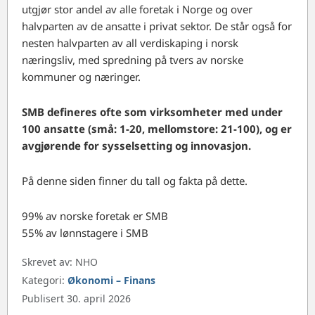
utgjør stor andel av alle foretak i Norge og over
halvparten av de ansatte i privat sektor. De står også for
nesten halvparten av all verdiskaping i norsk
næringsliv, med spredning på tvers av norske
kommuner og næringer.
SMB defineres ofte som virksomheter med under
100 ansatte (små: 1-20, mellomstore: 21-100), og er
avgjørende for sysselsetting og innovasjon.
På denne siden finner du tall og fakta på dette.
99% av norske foretak er SMB
55% av lønnstagere i SMB
Skrevet av:
NHO
Kategori:
Økonomi – Finans
Publisert 30. april 2026