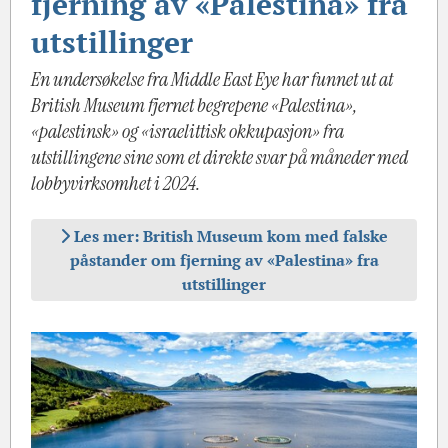
fjerning av «Palestina» fra
utstillinger
En undersøkelse fra Middle East Eye har funnet ut at
British Museum fjernet begrepene «Palestina»,
«palestinsk» og «israelittisk okkupasjon» fra
utstillingene sine som et direkte svar på måneder med
lobbyvirksomhet i 2024.
Les mer: British Museum kom med falske
påstander om fjerning av «Palestina» fra
utstillinger