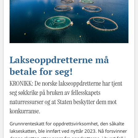
Lakseoppdretterne må
betale for seg!
KRONIKK: De norske lakseoppdretterne har tjent
seg søkkrike på bruken av fellesskapets
naturressurser og at Staten beskytter dem mot
konkurranse.
Grunnrenteskatt for oppdrettsvirksomhet, den såkalte
lakseskatten, ble innført ved nyttår 2023. Nå forsvinner