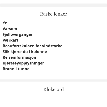
Raske lenker
Yr
Varsom
Fjelloverganger
Værkart
Beaufortskalaen for vindstyrke
Slik kjører du i kolonne
Reiseinformasjon
Kjøretøyopplysninger
Brann i tunnel
Kloke ord