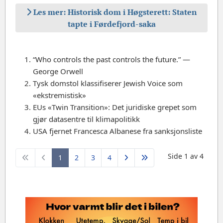
Les mer: Historisk dom i Høgsterett: Staten
tapte i Førdefjord-saka
“Who controls the past controls the future.” —
George Orwell
Tysk domstol klassifiserer Jewish Voice som
«ekstremistisk»
EUs «Twin Transition»: Det juridiske grepet som
gjør datasentre til klimapolitikk
USA fjernet Francesca Albanese fra sanksjonsliste
Side 1 av 4
1
2
3
4