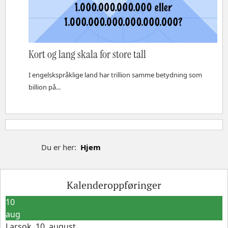
Kort og lang skala for store tall
I engelskspråklige land har trillion samme betydning som
billion på...
Du er her:
Hjem
Kalenderoppføringer
10
aug
Larsok, 10. august