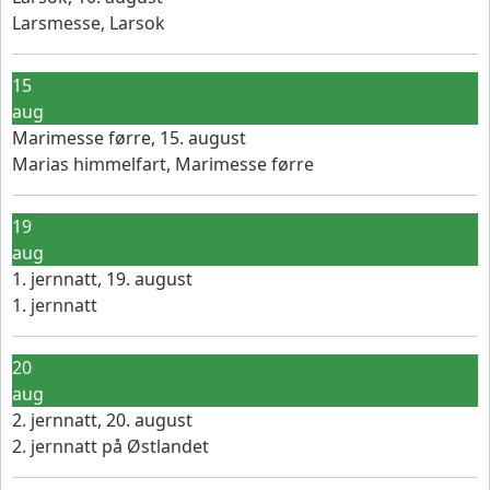
Larsmesse, Larsok
15
aug
Marimesse førre, 15. august
Marias himmelfart, Marimesse førre
19
aug
1. jernnatt, 19. august
1. jernnatt
20
aug
2. jernnatt, 20. august
2. jernnatt på Østlandet