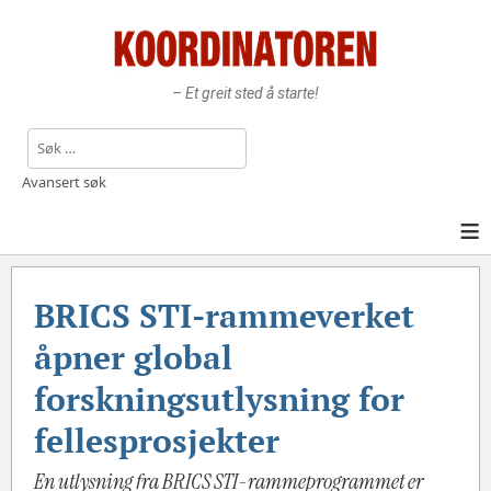
– Et greit sted å starte!
Søk
Avansert søk
≡
BRICS STI-rammeverket
åpner global
forskningsutlysning for
fellesprosjekter
En utlysning fra BRICS STI-rammeprogrammet er